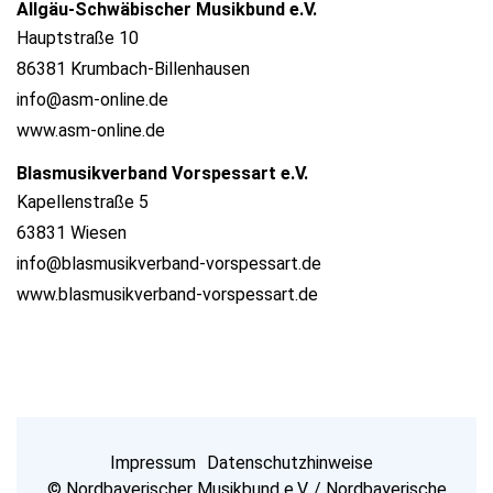
Allgäu-Schwäbischer Musikbund e.V.
Hauptstraße 10
86381 Krumbach-Billenhausen
info@asm-online.de
www.asm-online.de
Blasmusikverband Vorspessart e.V.
Kapellenstraße 5
63831 Wiesen
info@blasmusikverband-vorspessart.de
www.blasmusikverband-vorspessart.de
Impressum
Datenschutzhinweise
© Nordbayerischer Musikbund e.V. / Nordbayerische