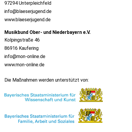
97294 Unterpleichfeld
info@blaeserjugend.de
www.blaeserjugend.de
Musikbund Ober- und Niederbayern e.V.
Kolpingstraße 46
86916 Kaufering
info@mon-online.de
www.mon-online.de
Die Maßnahmen werden unterstützt von: