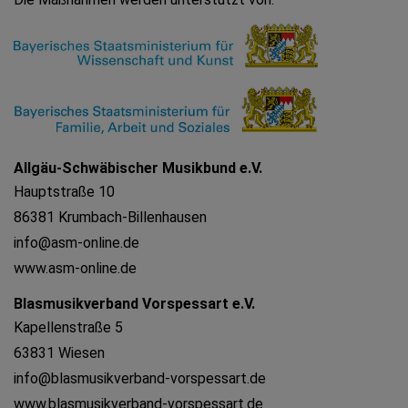
Allgäu-Schwäbischer Musikbund e.V.
Hauptstraße 10
86381 Krumbach-Billenhausen
info@asm-online.de
www.asm-online.de
Blasmusikverband Vorspessart e.V.
Kapellenstraße 5
63831 Wiesen
info@blasmusikverband-vorspessart.de
www.blasmusikverband-vorspessart.de