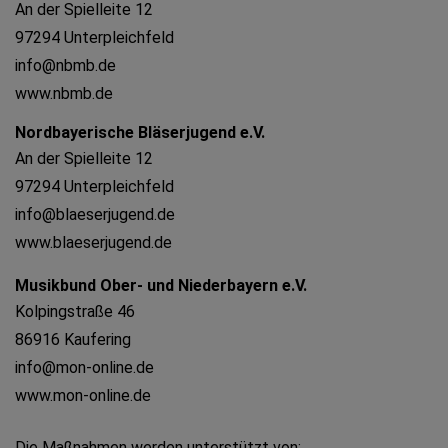
An der Spielleite 12
97294 Unterpleichfeld
info@nbmb.de
www.nbmb.de
Nordbayerische Bläserjugend e.V.
An der Spielleite 12
97294 Unterpleichfeld
info@blaeserjugend.de
www.blaeserjugend.de
Musikbund Ober- und Niederbayern e.V.
Kolpingstraße 46
86916 Kaufering
info@mon-online.de
www.mon-online.de
Die Maßnahmen werden unterstützt von: