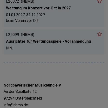
L26072
(NBMB)
Wertung im Konzert vor Ort in 2027
01.01.2027-31.12.2027
beim Verein vor Ort
L24099
(NBMB)
Ausrichter für Wertungsspiele - Voranmeldung
N.N.
Nordbayerischer Musikbund e.V.
An der Spielleite 12
97294 Unterpleichfeld
info@nbmb.de