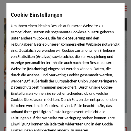
Cookie-Einstellungen
Um Ihnen einen idealen Besuch auf unserer Webseite zu
ermöglichen, setzen wir sogenannte Cookies ein.Dazu gehören
unter anderem Cookies, die für die Steuerung und den
reibungslosen Betrieb unserer kommerziellen Webseite notwendig
sind. Zusätzlich verwenden wir Cookies zur anonymen Erhebung
von Statistiken (
Analyse
) sowie solche, die zur Ausspielung und
Anzeige personalisierter Inhalte auch nach dem Besuch unserer
Webseite (
Marketing
) eingesetzt werden können. Daten, die
durch die Analyse- und Marketing-Cookies gesammelt werden,
werden ggf. außerhalb der Europäischen Union unter geringeren
Datenschutzbestimmungen gespeichert. Durch unsere Cookie-
Einstellungen können Sie selbst entscheiden, ob und welche
Cookies Sie zulassen möchten. Durch Setzen der entsprechenden
Häkchen werden die Cookies aktiviert. Bitte beachten Sie, dass
anhand Ihrer getätigten Einstellungen eventuell nicht alle
Leistungen auf der Webseite zur Verfügung stehen können. Ihre
Einwilligung können Sie jederzeit widerrufen und in den Cookie-
Einstellungen entsprechend ändern. In unseren