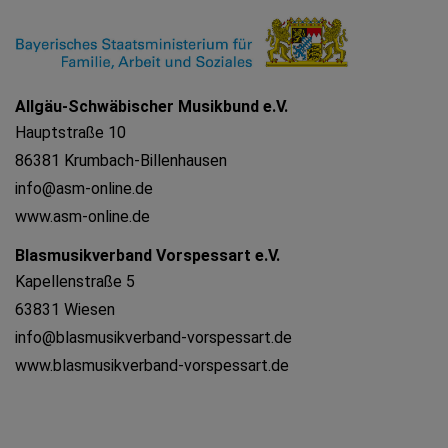
Allgäu-Schwäbischer Musikbund e.V.
Hauptstraße 10
86381 Krumbach-Billenhausen
info@asm-online.de
www.asm-online.de
Blasmusikverband Vorspessart e.V.
Kapellenstraße 5
63831 Wiesen
info@blasmusikverband-vorspessart.de
www.blasmusikverband-vorspessart.de