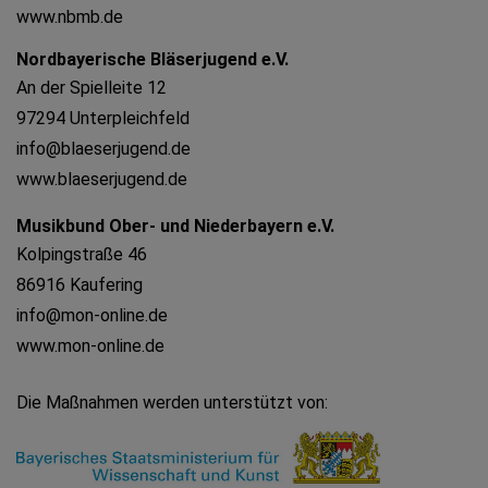
www.nbmb.de
Nordbayerische Bläserjugend e.V.
An der Spielleite 12
97294 Unterpleichfeld
info@blaeserjugend.de
www.blaeserjugend.de
Musikbund Ober- und Niederbayern e.V.
Kolpingstraße 46
86916 Kaufering
info@mon-online.de
www.mon-online.de
Die Maßnahmen werden unterstützt von: